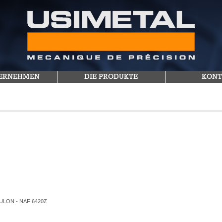
TERNEHMEN
DIE PRODUKTE
KONT
TOULON - NAF 6420Z