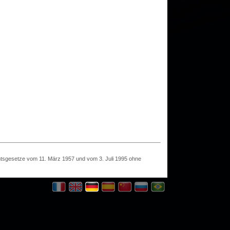
htsgesetze vom 11. März 1957 und vom 3. Juli 1995 ohne