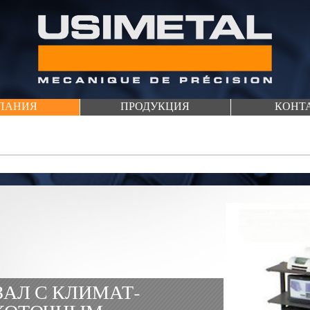
ПАНИЯ
​ПРОДУКЦИЯ
КОНТ
АЛ С КЛИМАТ-